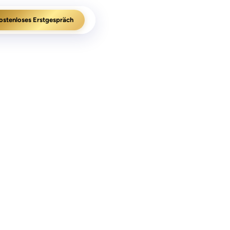
ostenloses Erstgespräch